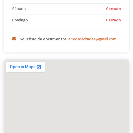
Sábado
Cerrado
Domingo
Cerrado
Solicitud de documentos:
eneosolicitudes@gmail.com