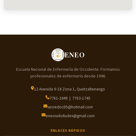
ENEO
Escuela Nacional de Enfermería de Occidente. Formamos
profesionales de enfermería desde 1946.
12 Avenida 0-18 Zona 1, Quetzaltenango
7761-2449 | 7763-1745
secredoc05@hotmail.com
eneosolicitudes@gmail.com
ENLACES RÁPIDOS