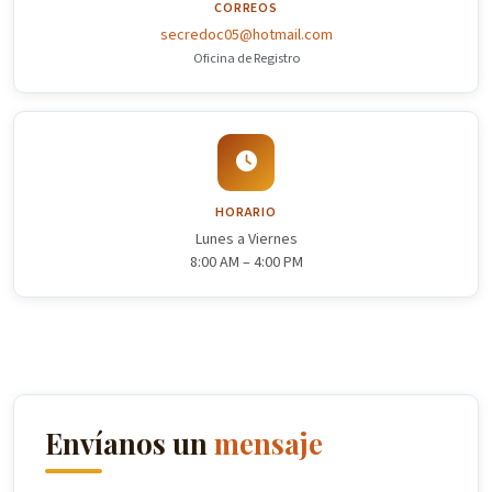
CORREOS
secredoc05@hotmail.com
Oficina de Registro
HORARIO
Lunes a Viernes
8:00 AM – 4:00 PM
Envíanos un
mensaje