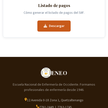
Listado de pagos
Cómo generar el listado de pagos del SIIF.
Descargar
ENEO
Escuela Nacional de Enfermería de Occidente. Formamos
profesionales de enfermería desde 1946.
12 Avenida 0-18 Zona 1, Quetzaltenango
7761-2449 | 7763-1745