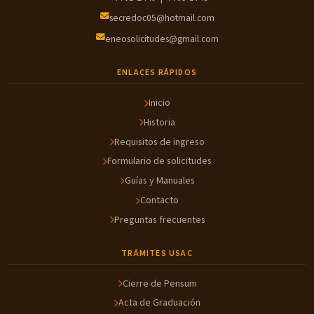
secredoc05@hotmail.com
eneosolicitudes@gmail.com
ENLACES RÁPIDOS
Inicio
Historia
Requisitos de ingreso
Formulario de solicitudes
Guías y Manuales
Contacto
Preguntas frecuentes
TRÁMITES USAC
Cierre de Pensum
Acta de Graduación